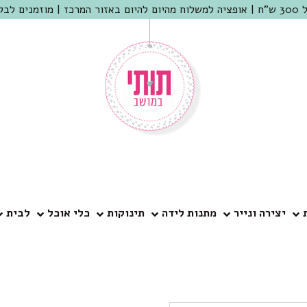
 שמריהו
יצירה ונייר
מתנות לידה
תינוקות
כלי אוכל
לבית