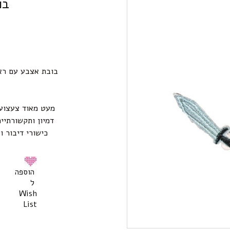
בו
בובת אצבע עם ראש
מעט מאוד צעצועי
דמיון ותקשורתיי
כישורי דיבור ו
הוספה
ל
Wish
List