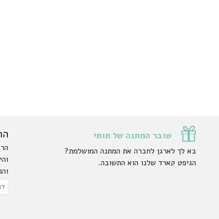
הר
שובר המתנה של תותי
הרש
בא לך לארגן לחברה את המתנה המושלמת?
והי
הגיפט קארד שלנו הוא התשובה.
והפ
ty.
דוא
אלק