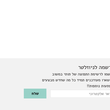
שמה לניוזלטר
מו לרשימת התפוצה של תותי במשוב
שארו מעודכנים תמיד כל מה שחדש מבצעים
תעות נוספות!!
Please leave this field emp
ר
טרוני