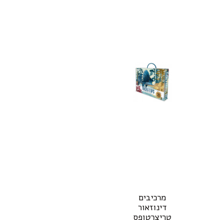
מרכיבים
דינוזאור
טריצרטופס