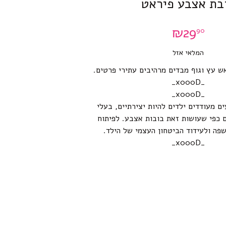
בת אצבע פיראט
₪
29
90
המלאי אזל
 עץ וגוף מבדים מרהיבים עתירי פרטים.
_x000D_
_x000D_
ם מעודדים ילדים להיות יצירתיים, בעלי
ם כפי שעושות זאת בובות אצבע. לפיתוח
שפה ולעידוד הביטחון העצמי של הילד.
_x000D_