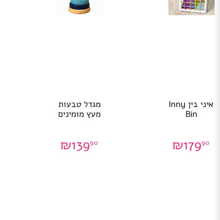
איני בין Inny
מגדל טבעות
Bin
מעץ מומינים
₪
139
₪
179
90
90