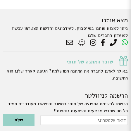
מצא אותנו
ניתן למצוא אותנו בפייסבוק. לעידכונים וחדשות הצטרפו עכשיו
למועדון החברים שלנו
שובר המתנה של תותי
בא לך לארגן לחברה את המתנה המושלמת? הגיפט קארד שלנו הוא
התשובה.
הרשמה לניוזלטר
הרשמו לרשימת התפוצה של תותי במשוב והישארו מעודכנים תמיד
כל מה שחדש מבצעים והפתעות נוספות!!
Please leave this field empty.
דואר