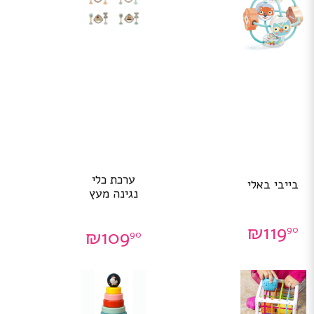
ערכת כלי
בייבי באלי
נגינה מעץ
₪
119
90
₪
109
90