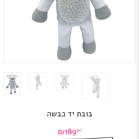
בובת יד כבשה
₪
189
90