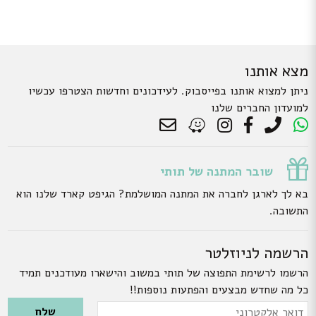
מצא אותנו
ניתן למצוא אותנו בפייסבוק. לעידכונים וחדשות הצטרפו עכשיו
למועדון החברים שלנו
שובר המתנה של תותי
בא לך לארגן לחברה את המתנה המושלמת? הגיפט קארד שלנו הוא
התשובה.
הרשמה לניוזלטר
הרשמו לרשימת התפוצה של תותי במשוב והישארו מעודכנים תמיד
כל מה שחדש מבצעים והפתעות נוספות!!
Please leave this field empty.