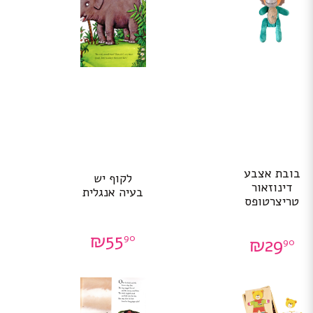
בובת אצבע
לקוף יש
דינוזאור
בעיה אנגלית
טריצרטופס
₪
55
90
₪
29
90