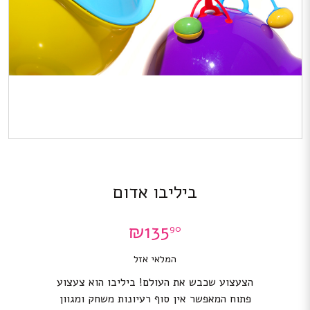
ביליבו אדום
₪
135
90
המלאי אזל
הצעצוע שכבש את העולם! ביליבו הוא צעצוע
פתוח המאפשר אין סוף רעיונות משחק ומגוון