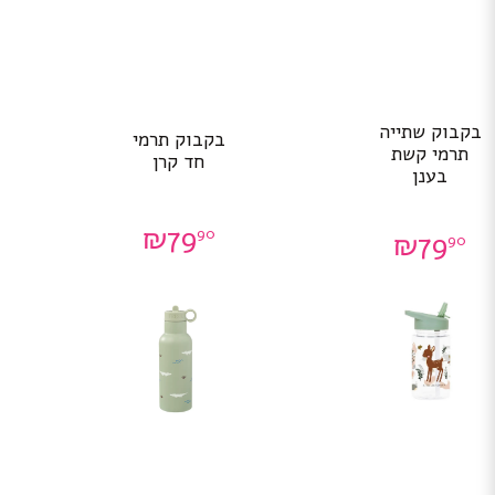
בקבוק שתייה
בקבוק תרמי
תרמי קשת
חד קרן
בענן
₪
79
90
₪
79
90