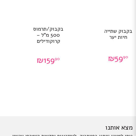
בקבוק/תרמוס
בקבוק שתייה
500 מ”ל –
חיות יער
קרוקודילים
₪
59
90
₪
159
90
מצא אותנו