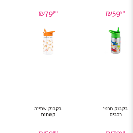
₪
79
₪
59
90
90
בקבוק תרמי
בקבוק שתייה
רכבים
קשתות
90
90