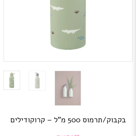
בקבוק/תרמוס 500 מ”ל – קרוקודילים
90