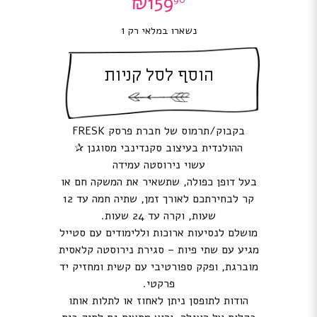
₪
159
נשארו במלאי רק 1
הוסף לסל קניות
בקבוק/תרמוס של חברת פרסק FRESK
ההולנדית בעיצוב סקנדינבי מסוגנן ✰
עשוי נירוסטה עמידה
בעל דופן כפולה, שתשאיר את המשקה חם או
קר לבחירתכם לאורך זמן, שתיה חמה עד 12
שעות, וקרה עד 24 שעות.
מושלם לנסיעות ארוכות וללימודים עם סטייל
מגיע עם שתי פיות – סגירת נירוסטה קלאסית
מוברגת, ופקק ספורטיבי עם קשית ומחזיק יד
פרקטי.
הודות לתופסן ניתן לאחוז או לתלות אותו