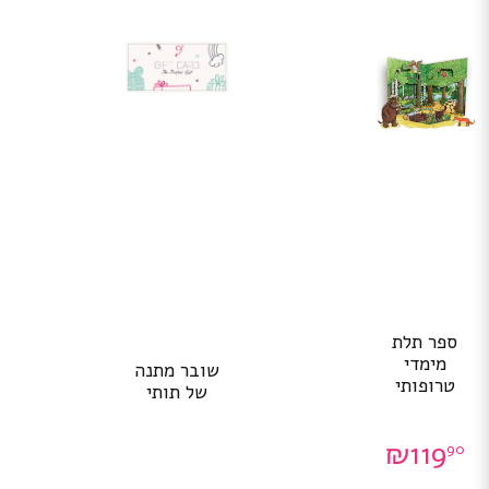
ספר תלת
מימדי
שובר מתנה
טרופותי
של תותי
₪
119
90