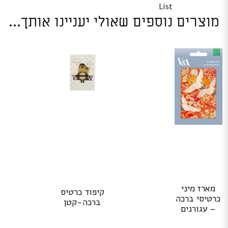
List
מוצרים נוספים שאולי יעניינו אותך...
מארז מיני
קיפוד כרטיס
כרטיסי ברכה
ברכה-קטן
– עגורנים