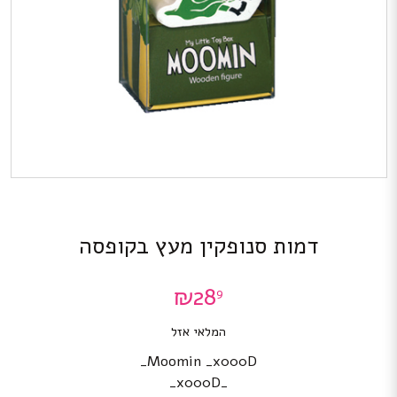
דמות סנופקין מעץ בקופסה
₪
28
9
המלאי אזל
Moomin _x000D_
_x000D_