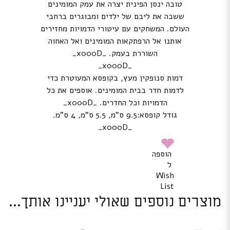
טובה ינסן הפינית יצרה את עמק המומינים
ששבה את ליבם של ילדים ומבוגרים ברחבי
העולם. המשחקים עם עיטורי הדמויות מחזירים
אותנו אל הרפתקאות המומינים ואל האחוה
השוררת בעמק. _x000D_
_x000D_
דמות סנופקין מעץ, בקופסא המעוטרת כדי
לדמות חדר בבית המומינים. אוספים את כל
הדמויות וכל החדרים. _x000D_
גודל קופסא:9.5 ס”מ, 5.5 ס”מ, 4 ס”מ.
_x000D_
הוספה
ל
Wish
List
מוצרים נוספים שאולי יעניינו אותך...