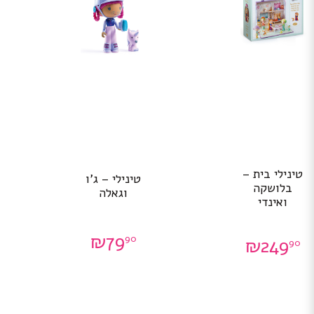
טינילי בית –
טינילי – ג’ו
בלושקה
וגאלה
ואינדי
₪
79
90
₪
249
90