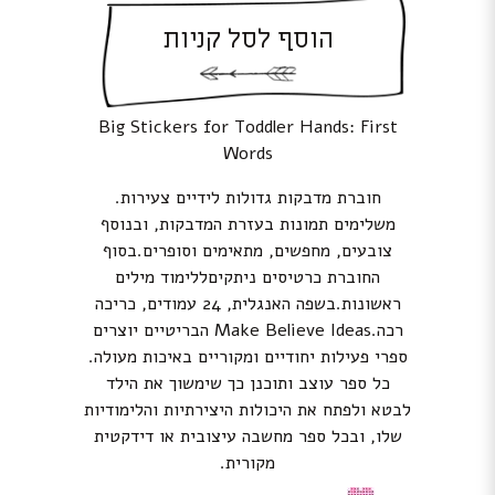
הוסף לסל קניות
Big Stickers for Toddler Hands: First
Words
חוברת מדבקות גדולות לידיים צעירות.
משלימים תמונות בעזרת המדבקות, ובנוסף
צובעים, מחפשים, מתאימים וסופרים.בסוף
החוברת כרטיסים ניתקיםללימוד מילים
ראשונות.בשפה האנגלית, 24 עמודים, כריכה
רכה.Make Believe Ideas הבריטיים יוצרים
ספרי פעילות יחודיים ומקוריים באיכות מעולה.
כל ספר עוצב ותוכנן כך שימשוך את הילד
לבטא ולפתח את היכולות היצירתיות והלימודיות
שלו, ובכל ספר מחשבה עיצובית או דידקטית
מקורית.