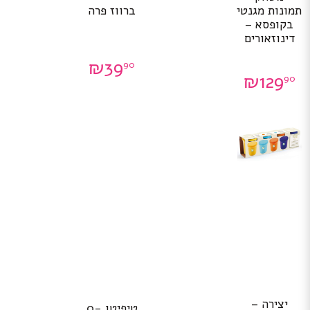
תמונות מגנטי
ברווז פרה
בקופסא –
דינוזאורים
₪
39
90
₪
129
90
יצירה –
טיפיטו 0-