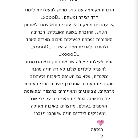
חוברת מקסימה עם טוש מחיק לפעילויות לימוד
דרך יצירה ומשחק. _x000D_
24 עמודים מחיקים צבעוניים ותא צמוד לאחסון
הטוש. החוברת בשפה האנגלית. הכריכה
האחורית נפתחת לפעילות סיכום מצידה האחד
ולהסבר להורים מצידה השני. _x000D_
_x000D_
ספר פעילות יפייפה של אוסבורן הוא הזדמנות
להעניק לילדים שלנו לא רק חויה מהנה
ומלמדת, אלא גם חשיפה לאיכות ולעיצוב
מהטובים בעולם. אוסבורן יוצרים ספרי פעילות
מרתקים, צבעוניים ומאויירים בהומור ובתשומת
לב לפרטים. הספרים מאויירים על ידי טובי
האמנים בעולם, מיוצרים באיכות מעולה
ומעניקים לילדים חויה שיאהבו ויזכרו.
הוספה
ל