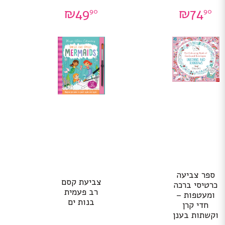
₪
49
₪
74
90
90
ספר צביעה
צביעת קסם
כרטיסי ברכה
רב פעמית
ומעטפות –
בנות ים
חדי קרן
וקשתות בענן