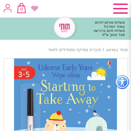
0
משלוח מהיום להיום
באזור המרכז!
משלוח חינם ברכישה
מעל 300 ש"ח
וכן
רכזי
תותי במושב
|
חוברת מחיקה מתחילים לחסר
פתור
פתיחת
פריט
גישות