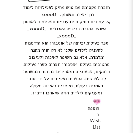
חוברת מקסימה עם טוש מחיק לפעילויות לימוד
דרך יצירה ומשחק. _x000D_
24 עמודים מחיקים צבעוניים ותא צמוד לאחסון
הטוש. החוברת בשפה האנגלית. _x000D_
_x000D_
ספר פעילות יפייפה של אוסבורן הוא הזדמנות
להעניק לילדים שלנו לא רק חויה מהנה
ומלמדת, אלא גם חשיפה לאיכות ולעיצוב
מהטובים בעולם. אוסבורן יוצרים ספרי פעילות
מרתקים, צבעוניים ומאויירים בהומור ובתשומת
לב לפרטים. הספרים מאויירים על ידי טובי
האמנים בעולם, מיוצרים באיכות מעולה
ומעניקים לילדים חויה שיאהבו ויזכרו.
הוספה
ל
Wish
List