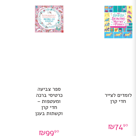
ספר צביעה
לומדים לצייר
כרטיסי ברכה
חדי קרן
ומעטפות –
חדי קרן
וקשתות בענן
₪
74
90
₪
99
90