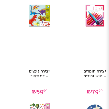
יצירה חומרים
יצירה נעצים
– טוש ורודים
– דינוזאור
₪
59
₪
79
90
90