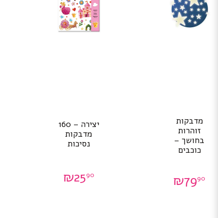
מדבקות
יצירה – 160
זוהרות
מדבקות
בחושך –
נסיכות
כוכבים
₪
25
90
₪
79
90