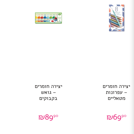
יצירה חומרים
יצירה חומרים
– עפרונות
– גואש
מטאליים
בקבוקים
₪
89
₪
69
90
90