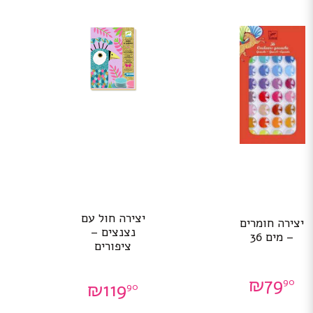
יצירה חול עם
יצירה חומרים
נצנצים –
– מים 36
ציפורים
₪
79
90
₪
119
90