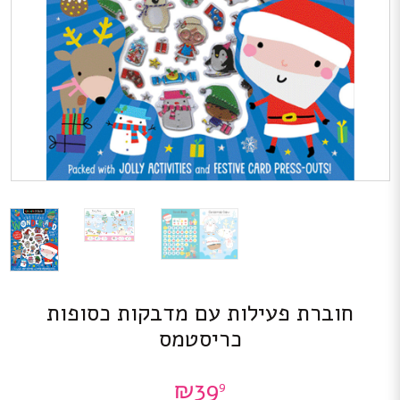
חוברת פעילות עם מדבקות כסופות
כריסטמס
₪
39
9