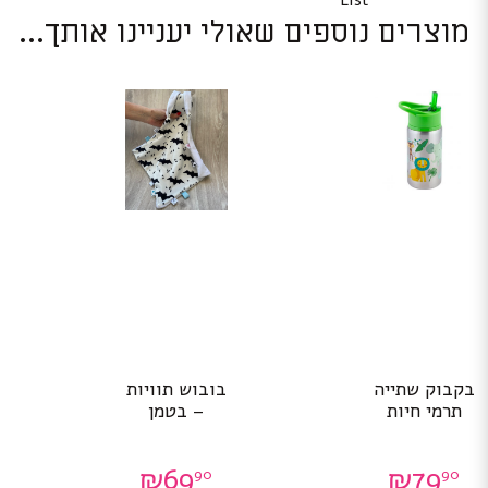
List
מוצרים נוספים שאולי יעניינו אותך...
בקבוק שתייה
בובוש תוויות
תרמי חיות
– בטמן
₪
69
₪
79
90
90