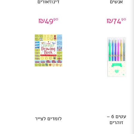
אנשים
דינוזאורים
₪
49
₪
74
90
90
עטים 6 –
לומדים לצייר
זוהרים