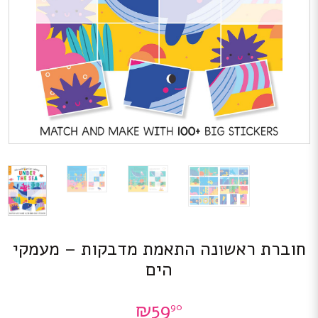
חוברת ראשונה התאמת מדבקות – מעמקי
הים
₪
59
90