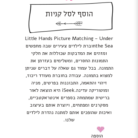
הוסף לסל קניות
Little Hands Picture Matching – Under
the Seaחוברת לילדים צעירים שבה מחפשים
ומזהים את המדבקות שכוללות את חלקי
התמונות החסרים, ומשלימים בעזרתן את
התמונה. בכל עמוד גם שאלה על דברים שניתן
למצוא בתמונה. עבודה בחוברת מעודד ריכוז,
זיהוי והתאמה, התבוננות בפרטים, מניה
ומוטוריקה עדינה.iSeek היא הוצאה לאור
בריטית שמתמחה בספרים אינטראקטביים,
מסקרנים ומפתחים, ויוצרת אותם בעיצוב
ואיכות שהופכים אותם למתנה נהדרת לילדים
שלנו.
הוספה