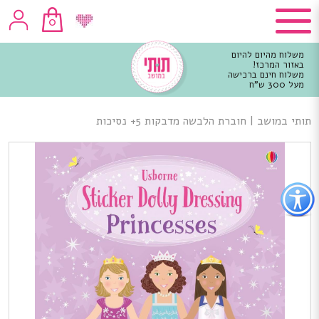
0
משלוח מהיום להיום
באזור המרכז!
משלוח חינם ברכישה
מעל 300 ש"ח
וכן
רכזי
תותי במושב
|
חוברת הלבשה מדבקות 5+ נסיכות
פתור
פתיחת
פריט
גישות