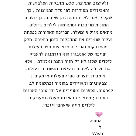
ולעיצוב התמונה. 400 מדבקות התלבושות
והאביזרים מסודרות לפי סדר התמונוות ; כך
שקל לראות לאיזו תמונה הן שייכות. הן יוצרות
תמונות מורכבות ומתאימות לילדים גדולים.
מתאים מגיל 5 ומעלה. הכריכה האחורית נפתחת
ועליה שומרים את המדבקות בזמן היצירה. חלק
מהמדבקות והכריכה מנצנצות.ספר פעילות
יפייפה של אוסבורן הוא הזדמנות להעניק
לילדים שלנו לא רק חויה מהנה ומלמדת ; אלא
גם חשיפה לאיכות ולעיצוב מהטובים בעולם.
אוסבורן יוצרים ספרי פעילות מרתקים ;
צבעוניים ומאויירים בהומור ובתשומת לב
לפרטים. הספרים מאויירים על ידי טובי האמנים
בעולם ; מיוצרים באיכות מעולה ומעניקים
לילדים חויה שיאהבו ויזכרו.
הוספה
ל
Wish