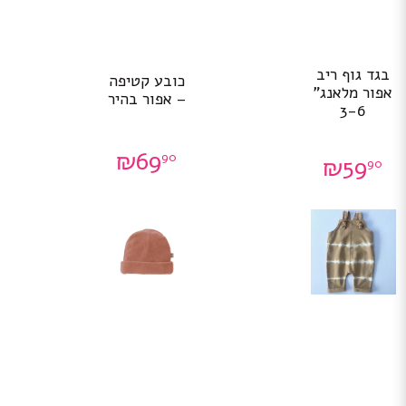
בגד גוף ריב
כובע קטיפה
אפור מלאנג”
– אפור בהיר
3-6
₪
69
90
₪
59
90