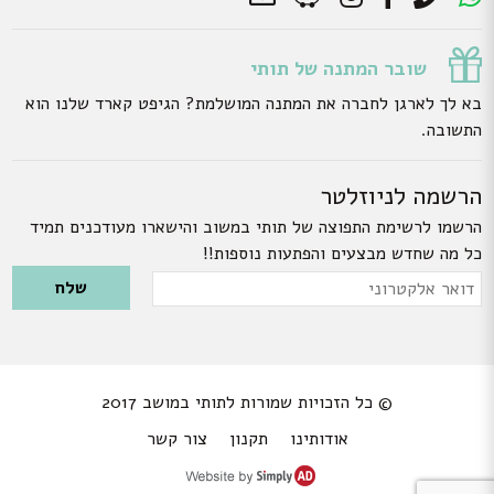
שובר המתנה של תותי
בא לך לארגן לחברה את המתנה המושלמת? הגיפט קארד שלנו הוא
התשובה.
הרשמה לניוזלטר
הרשמו לרשימת התפוצה של תותי במשוב והישארו מעודכנים תמיד
כל מה שחדש מבצעים והפתעות נוספות!!
Please leave this field empty.
דואר
אלקטרוני
© כל הזכויות שמורות לתותי במושב 2017
אודותינו
תקנון
צור קשר