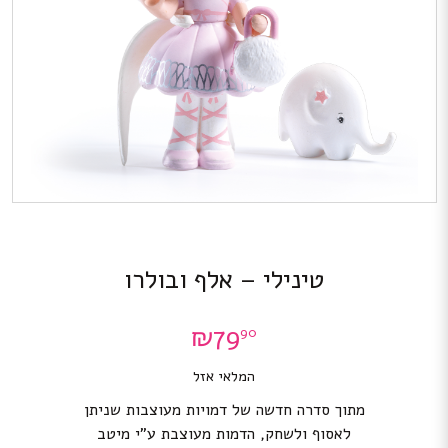
טינילי – אלף ובולרו
₪
79
90
המלאי אזל
מתוך סדרה חדשה של דמויות מעוצבות שניתן
לאסוף ולשחק, הדמות מעוצבת ע”י מיטב