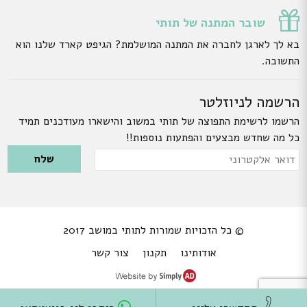
שובר המתנה של תותי
בא לך לארגן לחברה את המתנה המושלמת? הגיפט קארד שלנו הוא
התשובה.
הרשמה לניוזלטר
הרשמו לרשימת התפוצה של תותי במשוב והישארו מעודכנים תמיד
כל מה שחדש מבצעים והפתעות נוספות!!
Please leave this field empty.
דואר
אלקטרוני
© כל הזכויות שמורות לתותי במושב 2017
אודותינו
תקנון
צור קשר