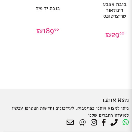
בובת אצבע
בובת יד פיה
דינוזאור
טריצרטופס
₪
189
90
₪
29
90
מצא אותנו
ניתן למצוא אותנו בפייסבוק. לעידכונים וחדשות הצטרפו עכשיו
למועדון החברים שלנו