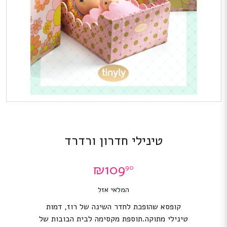
טינילי חדרון ורדרד
₪
109
90
המלאי אזל
קופסא שהופכת לחדר השינה של רוז, דמות
טינילי מתוקה.תוספת מקסימה לבית הבובות של