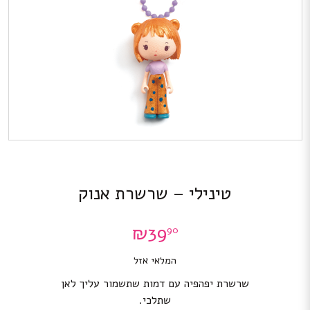
טינילי – שרשרת אנוק
₪
39
90
המלאי אזל
שרשרת יפהפיה עם דמות שתשמור עליך לאן
שתלכי.