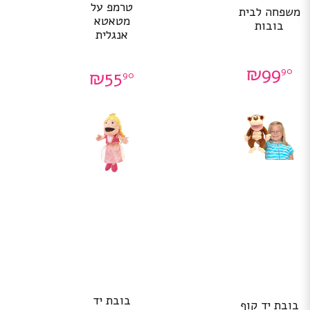
טרמפ על
משפחה לבית
מטאטא
בובות
אנגלית
₪
99
90
₪
55
90
בובת יד
בובת יד קוף