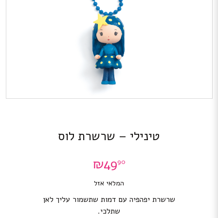
טינילי – שרשרת לוס
₪
49
90
המלאי אזל
שרשרת יפהפיה עם דמות שתשמור עליך לאן
שתלכי.