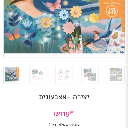
יצירה -אצבעונית
₪
119
90
נשארו במלאי רק 1