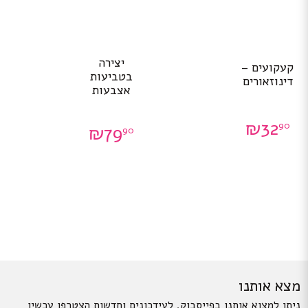
יצירה
קעקועים –
בטביעות
דינוזאורים
אצבעות
₪
32
90
₪
79
90
מצא אותנו
ניתן למצוא אותנו בפייסבוק. לעידכונים וחדשות הצטרפו עכשיו