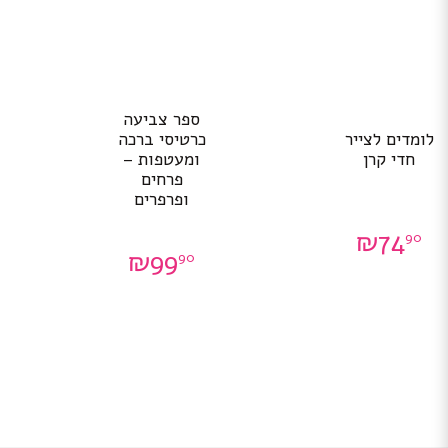
ספר צביעה
לומדים לצייר
כרטיסי ברכה
חדי קרן
ומעטפות –
פרחים
ופרפרים
₪
74
90
₪
99
90