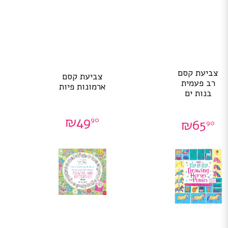
צביעת קסם
צביעת קסם
רב פעמית
ארמונות פיות
בנות ים
₪
49
90
₪
65
90