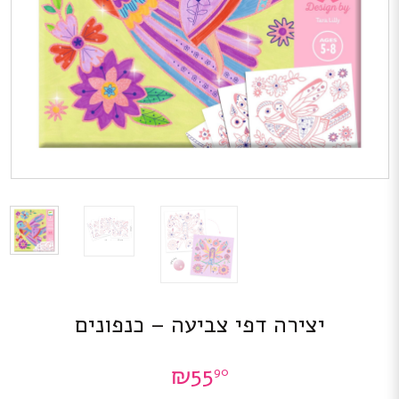
יצירה דפי צביעה – כנפונים
₪
55
90