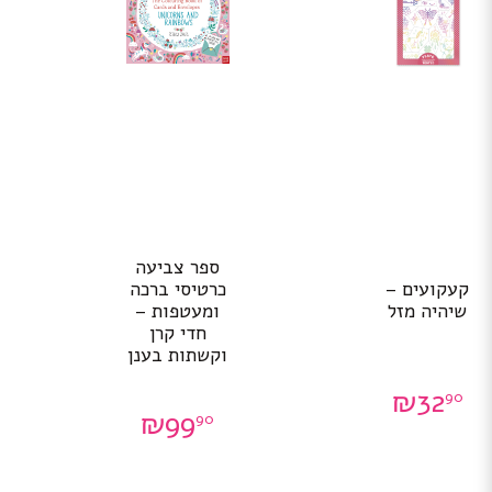
ספר צביעה
קעקועים –
כרטיסי ברכה
שיהיה מזל
ומעטפות –
חדי קרן
וקשתות בענן
₪
32
90
₪
99
90