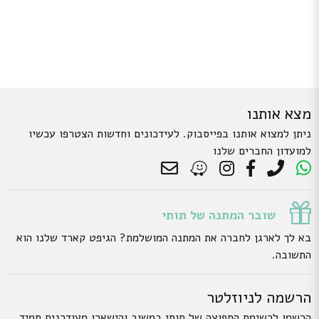
מצא אותנו
ניתן למצוא אותנו בפייסבוק. לעידכונים וחדשות הצטרפו עכשיו
למועדון החברים שלנו
שובר המתנה של תותי
בא לך לארגן לחברה את המתנה המושלמת? הגיפט קארד שלנו הוא
התשובה.
הרשמה לניוזלטר
הרשמו לרשימת התפוצה של תותי במשוב והישארו מעודכנים תמיד