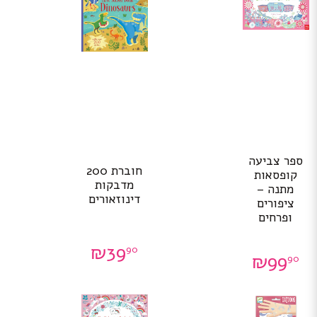
ספר צביעה
חוברת 200
קופסאות
מדבקות
מתנה –
דינוזאורים
ציפורים
ופרחים
₪
39
90
₪
99
90