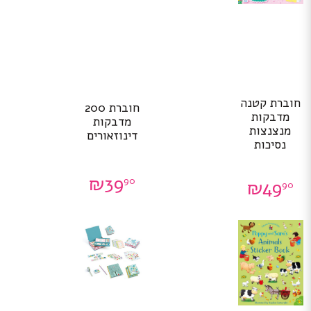
חוברת קטנה
חוברת 200
מדבקות
מדבקות
מנצנצות
דינוזאורים
נסיכות
₪
39
90
₪
49
90