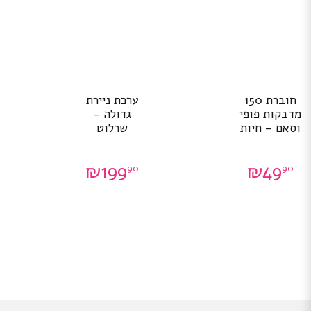
חוברת 150
ערכת ניירת
מדבקות פופי
גדולה –
וסאם – חיות
שרלוט
₪
199
₪
49
90
90