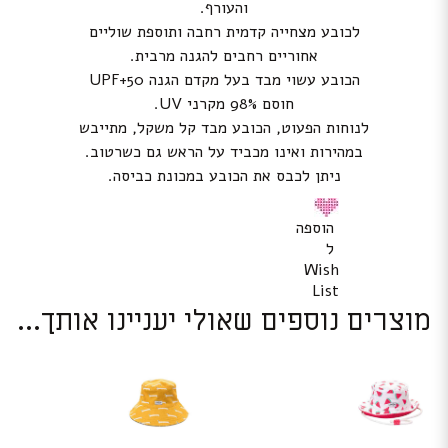
והעורף.
לכובע מצחייה קדמית רחבה ותוספת שוליים
אחוריים רחבים להגנה מרבית.
הכובע עשוי מבד בעל מקדם הגנה UPF+50
חוסם 98% מקרני UV.
לנוחות הפעוט, הכובע מבד קל משקל, מתייבש
במהירות ואינו מכביד על הראש גם כשרטוב.
ניתן לכבס את הכובע במכונת כביסה.
הוספה
ל
Wish
List
מוצרים נוספים שאולי יעניינו אותך...