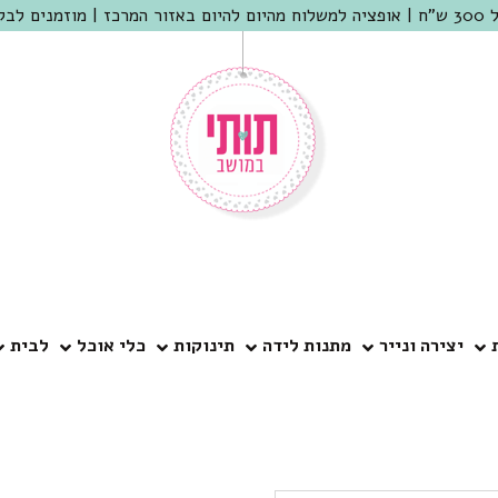
 שמריהו
יצירה ונייר
מתנות לידה
תינוקות
כלי אוכל
לבית