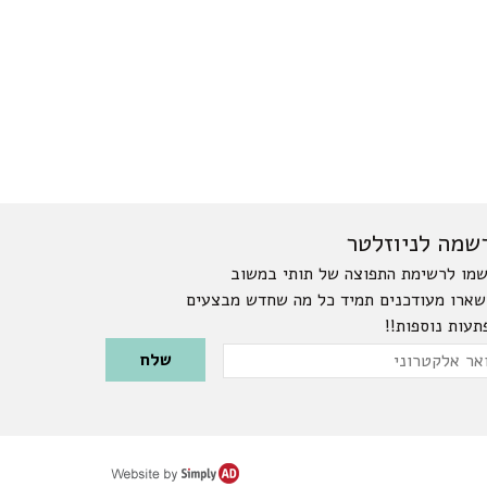
שמה לניוזלטר
מו לרשימת התפוצה של תותי במשוב
שארו מעודכנים תמיד כל מה שחדש מבצעים
תעות נוספות!!
Please leave this field emp
ר
טרוני