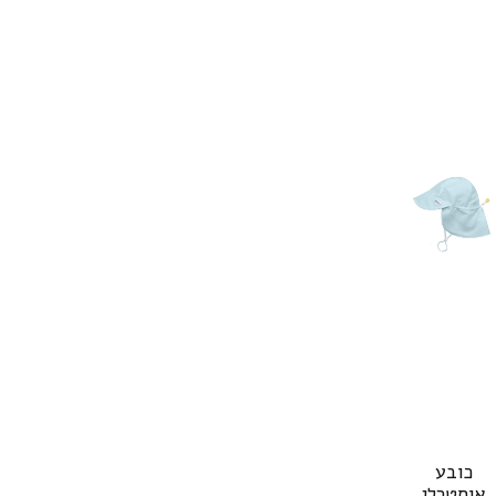
מוצר
כובע
ה
אוסטרלי