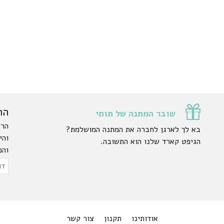
הר
שובר המתנה של תותי
הרש
בא לך לארגן לחברה את המתנה המושלמת?
והי
הגיפט קארד שלנו הוא התשובה.
והפ
ty.
דוא
אלק
אודותינו
תקנון
צור קשר