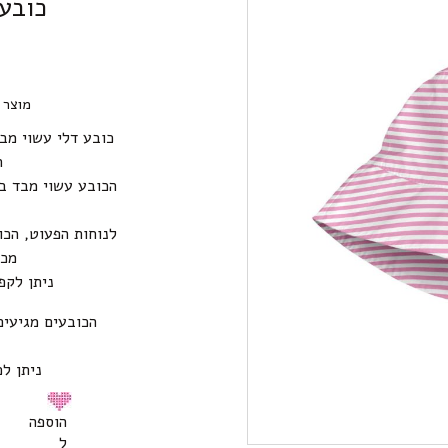
כובע 
מוצר 
כובע דלי עשוי מב
ה
לנוחות הפעוט, הכו
מכב
ניתן לקפ
הכובעים מגיעים
ניתן ל
הוספה
ל