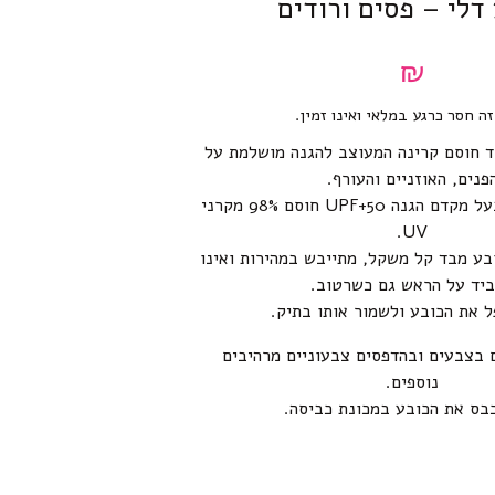
דלי – פסים ורודים
₪
זה חסר כרגע במלאי ואינו זמין.
ד חוסם קרינה המעוצב להגנה מושלמת על
פנים, האוזניים והעורף.
הכובע עשוי מבד בעל מקדם הגנה UPF+50 חוסם 98% מקרני
UV.
בע מבד קל משקל, מתייבש במהירות ואינו
יד על הראש גם כשרטוב.
ל את הכובע ולשמור אותו בתיק.
 בצבעים ובהדפסים צבעוניים מרהיבים
נוספים.
כבס את הכובע במכונת כביסה.