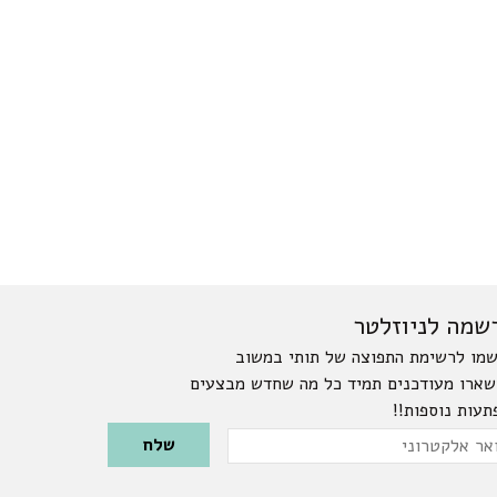
שמה לניוזלטר
מו לרשימת התפוצה של תותי במשוב
שארו מעודכנים תמיד כל מה שחדש מבצעים
תעות נוספות!!
Please leave this field emp
ר
טרוני