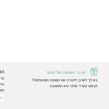
הר
שובר המתנה של תותי
הרש
בא לך לארגן לחברה את המתנה המושלמת?
והי
הגיפט קארד שלנו הוא התשובה.
והפ
ty.
דוא
אלק