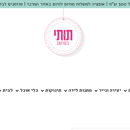
 שמריהו
יצירה ונייר
מתנות לידה
תינוקות
כלי אוכל
לבית