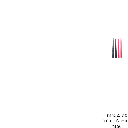
סט 4 נרות
פירלה-ורוד
אפור