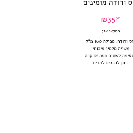
ס ורודה מומינים
₪
35
90
המלאי אזל
ס ורודה, מכילה 160 מ”ל
עשויה מלמין איכותי
אימה לשתיה חמה או קרה
ניתן להכניס למדיח