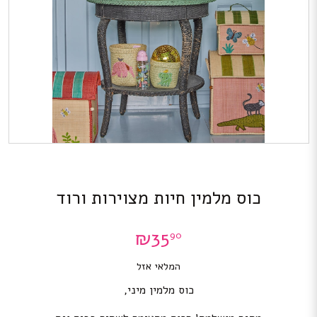
כוס מלמין חיות מצוירות ורוד
₪
35
90
המלאי אזל
כוס מלמין מיני,