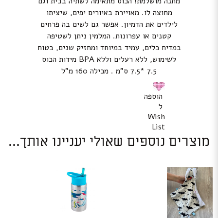
מתנה מושלמת! הכוס מתאימה לשתיה בבית וגם
מחוצה לו. מאויירת באיורים יפים, שיציתו
לילדים את הדמיון. אפשר גם לשים בה פרחים
קטנים או עפרונות. המלמין ניתן לשטיפה
במדיח כלים, עמיד במיוחד ומחזיק שנים, בטוח
לשימוש, ללא רעלים וללא BPA מידות הכוס
7.5 *7.5 ס”מ . מכילה 160 מ”ל
הוספה
ל
Wish
List
מוצרים נוספים שאולי יעניינו אותך...