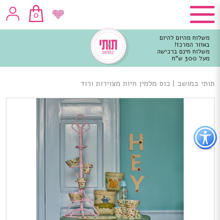
0
משלוח מהיום להיום
באזור המרכז!
משלוח חינם ברכישה
מעל 300 ש"ח
וכן
רכזי
תותי במושב
|
כוס מלמין חיות מצוירות ורוד
פתור
פתיחת
פריט
גישות