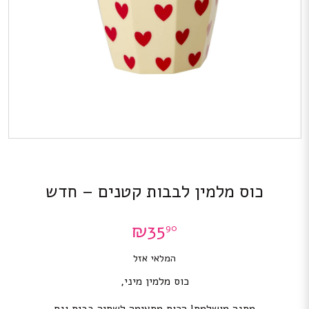
כוס מלמין לבבות קטנים – חדש
₪
35
90
המלאי אזל
כוס מלמין מיני,