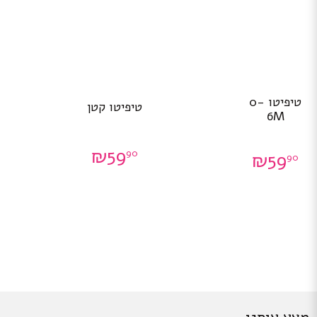
טיפיטו 0-
טיפיטו קטן
6M
₪
59
90
₪
59
90