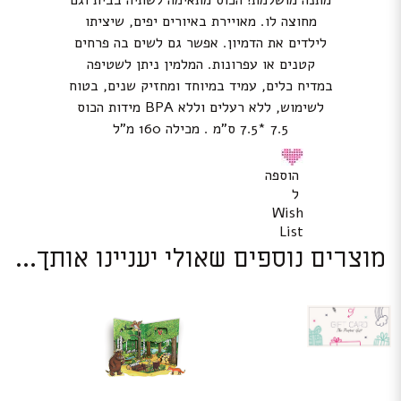
מתנה מושלמת! הכוס מתאימה לשתיה בבית וגם
מחוצה לו. מאויירת באיורים יפים, שיציתו
לילדים את הדמיון. אפשר גם לשים בה פרחים
קטנים או עפרונות. המלמין ניתן לשטיפה
במדיח כלים, עמיד במיוחד ומחזיק שנים, בטוח
לשימוש, ללא רעלים וללא BPA מידות הכוס
7.5 *7.5 ס”מ . מכילה 160 מ”ל
הוספה
ל
Wish
List
מוצרים נוספים שאולי יעניינו אותך...