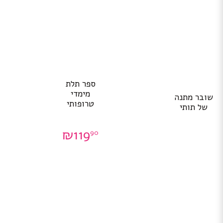
ספר תלת
מימדי
שובר מתנה
טרופותי
של תותי
₪
119
90