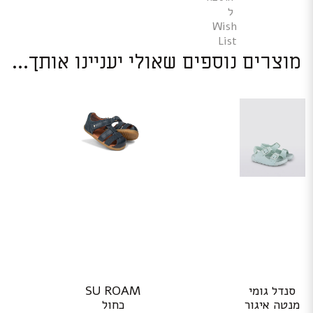
ל
Wish
List
מוצרים נוספים שאולי יעניינו אותך...
למוצר
למוצר
סנדל גומי
SU ROAM
זה
זה
מנטה איגור
כחול
יש
יש