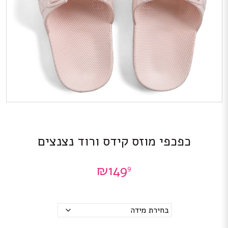
כפכפי מוזס קידס ורוד נצנצים
₪
149
9
מידות