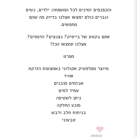
והכפכפים זמינים לכל המשפחה: ילדים, נשים
וגברים כולם ימצאו אצלנו בדיוק מה שהם
מחפשים.
אתם בקטע של בייסיק? נצנצים? הדפסים?
אצלנו תמצאו הכל!
מפרט
מיוצר מפלסטיק אקולוגי באמצעות הזרקת
אוויר
אבזמים מובנים
עמיד למים
ניתן לשטיפה
מונע החלקה
בניחוח חלב ודבש
טבעוני
הוספה