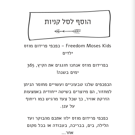
הוסף לסל קניות
Freedom Moses Kids – כפכפי פרידום מוזס
ילדים
בפרידום מוזס אנחנו חוגגים את הקיץ, 365
ימים בשנה!
הכפכפים שלנו טבעוניים ועשויים מחומר הניתן
למחזור, הם מיוצרים בשיטה ייחודית באמצעות
הזרקת אוויר, כך שכל צעד מרגיש כמו ריחוף
על ענן.
כפכפי פרידום מוזס ילוו אתכם מהבוקר ועד
הלילה, בים, בבריכה, בעבודה או בכל מקום
אחר…