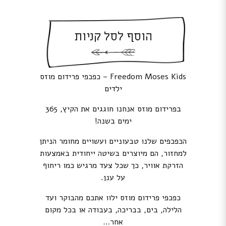
הוסף לסל קניות
Freedom Moses Kids – כפכפי פרידום מוזס
ילדים
בפרידום מוזס אנחנו חוגגים את הקיץ, 365
ימים בשנה!
הכפכפים שלנו טבעוניים ועשויים מחומר הניתן
למחזור, הם מיוצרים בשיטה ייחודית באמצעות
הזרקת אוויר, כך שכל צעד מרגיש כמו ריחוף
על ענן.
כפכפי פרידום מוזס ילוו אתכם מהבוקר ועד
הלילה, בים, בבריכה, בעבודה או בכל מקום
אחר…