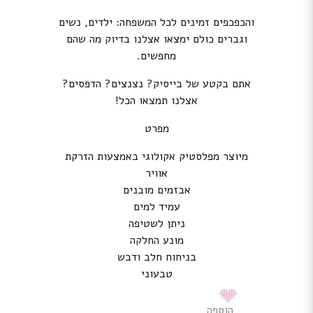
והכפכפים זמינים לכל המשפחה: ילדים, נשים
וגברים כולם ימצאו אצלנו בדיוק מה שהם
מחפשים.
אתם בקטע של בייסיק? נצנצים? הדפסים?
אצלנו תמצאו הכל!
מפרט
מיוצר מפלסטיק אקולוגי באמצעות הזרקת
אוויר
אבזמים מובנים
עמיד למים
ניתן לשטיפה
מונע החלקה
בניחוח חלב ודבש
טבעוני
הוספה