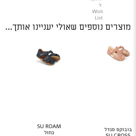
ל
Wish
List
מוצרים נוספים שאולי יעניינו אותך...
למוצר
SU ROAM
בובוקס סנדל
זה
כחול
SU CROSS
יש