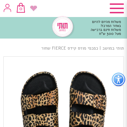
0
משלוח מהיום להיום
באזור המרכז!
משלוח חינם ברכישה
מעל 300 ש"ח
וכן
רכזי
תותי במושב
|
כפכפי מוזס קידס FIERCE שחור
פתור
פתיחת
פריט
גישות