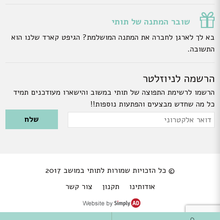
שובר המתנה של תותי
בא לך לארגן לחברה את המתנה המושלמת? הגיפט קארד שלנו הוא
התשובה.
הרשמה לניוזלטר
הרשמו לרשימת התפוצה של תותי במשוב והישארו מעודכנים תמיד
כל מה שחדש מבצעים והפתעות נוספות!!
Please leave this field empty.
דואר
אלקטרוני
© כל הזכויות שמורות לתותי במושב 2017
אודותינו
תקנון
צור קשר