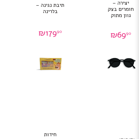
יצירה –
תיבת נגינה –
חומרים בצק
בלרינה
גוון מתוק
₪
179
90
₪
69
90
חידות