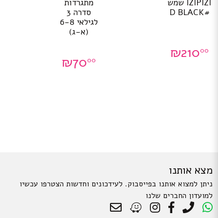
IZIPIZI שמש
מתגרדות
#D BLACK
סדרה 3
לגילאי 6-8
(א-ג)
₪
210
00
₪
70
00
מצא אותנו
ניתן למצוא אותנו בפייסבוק. לעידכונים וחדשות הצטרפו עכשיו
למועדון החברים שלנו