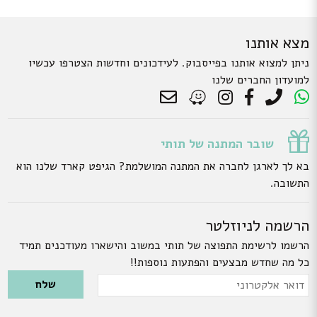
מצא אותנו
ניתן למצוא אותנו בפייסבוק. לעידכונים וחדשות הצטרפו עכשיו
למועדון החברים שלנו
שובר המתנה של תותי
בא לך לארגן לחברה את המתנה המושלמת? הגיפט קארד שלנו הוא
התשובה.
הרשמה לניוזלטר
הרשמו לרשימת התפוצה של תותי במשוב והישארו מעודכנים תמיד
כל מה שחדש מבצעים והפתעות נוספות!!
Please leave this field empty.
דואר
אלקטרוני