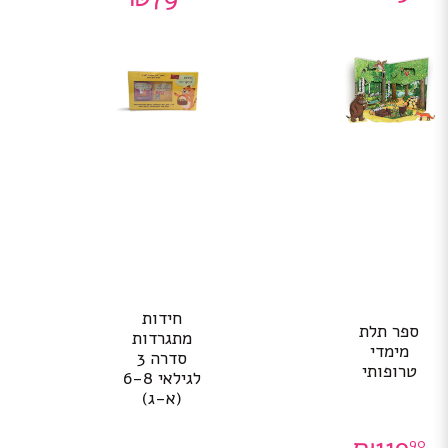
חידות
ספר תלת
מתגרדות
מימדי
סדרה 3
טרופותי
לגילאי 6-8
(א-ג)
90