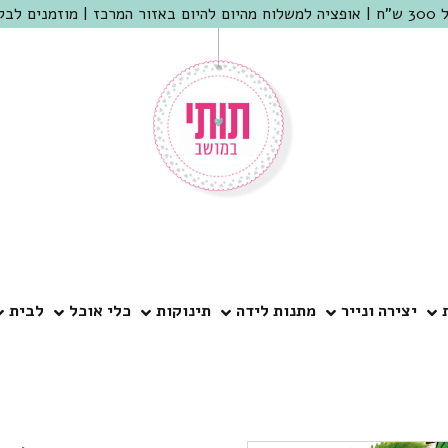
 שמריהו
יצירה ונייר
מתנות לידה
תינוקות
כלי אוכל
לבית