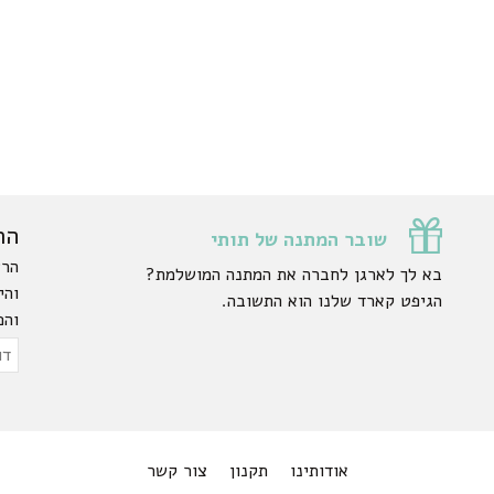
הר
שובר המתנה של תותי
הרש
בא לך לארגן לחברה את המתנה המושלמת?
והי
הגיפט קארד שלנו הוא התשובה.
והפ
ty.
דוא
אלק
אודותינו
תקנון
צור קשר