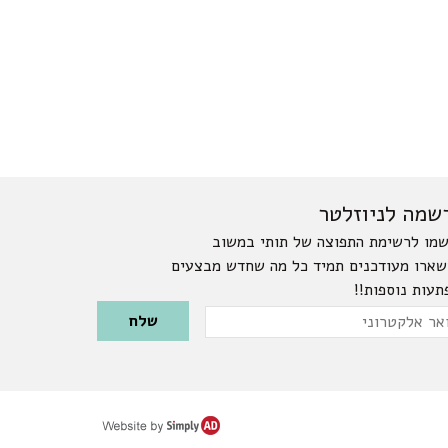
שמה לניוזלטר
מו לרשימת התפוצה של תותי במשוב
שארו מעודכנים תמיד כל מה שחדש מבצעים
תעות נוספות!!
Please leave this field emp
ר
טרוני