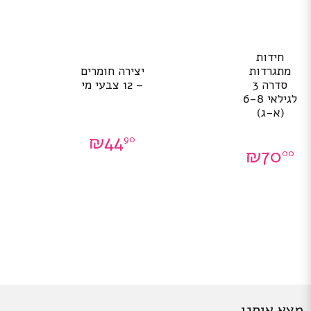
חידות
מתגרדות
יצירה חומרים
סדרה 3
– 12 צבעי מי
לגילאי 6-8
(א-ג)
₪
44
90
₪
70
00
מצא אותנו