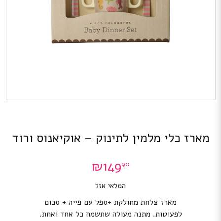
מארז כלי מלמין לתינוק – אוקיאנוס ורוד
₪
149
90
המלאי אזל
מארז צלחת מחולקת +ספל עם פייה + סכום
לפעוטות. מתנה מעולה שתשמח כל אחד ואחת.