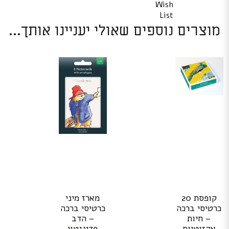
Wish
List
מוצרים נוספים שאולי יעניינו אותך...
קופסת 20
מארז מיני
כרטיסי ברכה
כרטיסי ברכה
– חיות
– הדב
אקזוטיות
פדינגטון