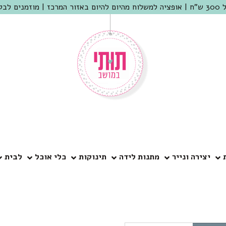
 שמריהו
יצירה ונייר
מתנות לידה
תינוקות
כלי אוכל
לבית