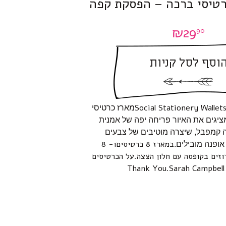
רטיסי ברכה – הפסקת קפה
₪
29
90
וסף לסל קניות
Social Stationery Walle
מארז כרטיסי
יגים את האיור פריחה יפה של אמנית
קמפבל, שיצרה מוטיבים של צבעים
במארז 8 כרטיסיםו- 8
אופנה מובילים.
וזים בקופסה עם חלון הצצה.על הכרטיסים
T