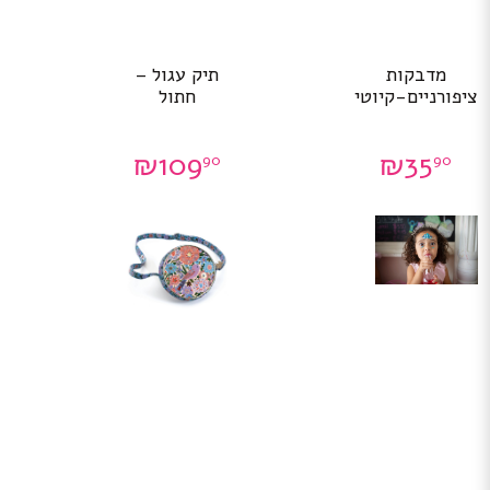
מדבקות
תיק עגול –
ציפורניים-קיוטי
חתול
₪
109
₪
35
90
90