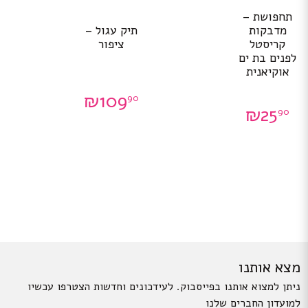
תחפושת –
מדבקות
תיק עגול –
קריסטל
ציפור
לפנים בת ים
אוקיאנית
₪
109
90
₪
25
90
מצא אותנו
ניתן למצוא אותנו בפייסבוק. לעידכונים וחדשות הצטרפו עכשיו
למועדון החברים שלנו