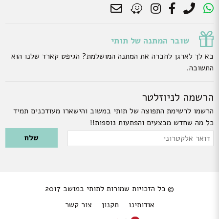
שובר המתנה של תותי
בא לך לארגן לחברה את המתנה המושלמת? הגיפט קארד שלנו הוא
התשובה.
הרשמה לניוזלטר
הרשמו לרשימת התפוצה של תותי במשוב והישארו מעודכנים תמיד
כל מה שחדש מבצעים והפתעות נוספות!!
Please leave this field empty.
דואר
אלקטרוני
© כל הזכויות שמורות לתותי במושב 2017
אודותינו
תקנון
צור קשר