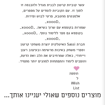
עשר קוביות קרטון לבנית מגדל ולהכנסה זו
לתוך זו. עם הקוביות לומדים על מספרים,
אלמנטים מהטבע, פרטי לבוש ופירות.
_x000D_
שמורות בקופסא עם שרוך נשיאה. _x000D_
בקופסא גם ספר ללימוד נוסף. _x000D_
_x000D_
חברת Sassi האיטלקית יוצרת משחקי קרטון
וספרי משחק באיכות מרשימה ובעיצוב רענן
וייחודי, כאלה שמרחיבים את הלב ואת הדעת,
והופכים לימוד והתפתחות למהנים יותר מתמיד.
הוספה
ל
Wish
List
מוצרים נוספים שאולי יעניינו אותך...