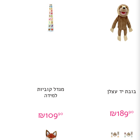
מגדל קוביות
בובת יד עצלן
למידה
₪
189
90
₪
109
90