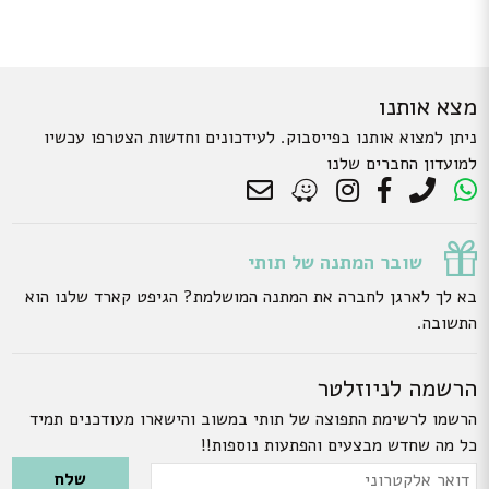
מצא אותנו
ניתן למצוא אותנו בפייסבוק. לעידכונים וחדשות הצטרפו עכשיו
למועדון החברים שלנו
שובר המתנה של תותי
בא לך לארגן לחברה את המתנה המושלמת? הגיפט קארד שלנו הוא
התשובה.
הרשמה לניוזלטר
הרשמו לרשימת התפוצה של תותי במשוב והישארו מעודכנים תמיד
כל מה שחדש מבצעים והפתעות נוספות!!
Please leave this field empty.