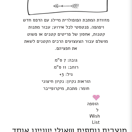
מזוודת המתכת הפופולרית מיילג עם הדפס חדש
ויפהפה. פנטסטי לכל אירוע; עבור מתנות
קטנות, אחסון של פריטים קטנים או פשוט
מושלם עבור הצעצועים הרכים הקטנים לשאת
את חפציהם.
גובה: 7 ס”מ
רוחב: 11 ס”מ
גיל: 3+
הוראות נקיון: נקיון חיצוני
חומר: מתכת, מיקרופייבר
הוספה
ל
Wish
List
מוצרים נוספים שאולי יעניינו אותך...