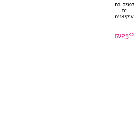
לפנים בת
ים
אוקיאנית
₪
25
90