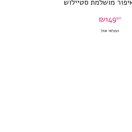
יפור מושלמת סטיילוש
₪
149
90
המלאי אזל