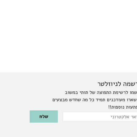
שמה לניוזלטר
מו לרשימת התפוצה של תותי במשוב
שארו מעודכנים תמיד כל מה שחדש מבצעים
תעות נוספות!!
Please leave this field emp
ר
טרוני