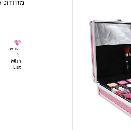
מזוודת א
הוספה
ל
Wish
List