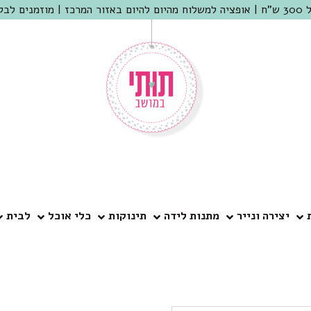
 שמריהו
יצירה ונייר
מתנות לידה
תינוקות
כלי אוכל
לבית