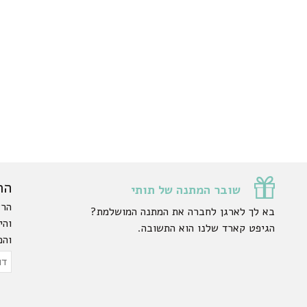
הר
שובר המתנה של תותי
הרש
בא לך לארגן לחברה את המתנה המושלמת?
והי
הגיפט קארד שלנו הוא התשובה.
והפ
ty.
דוא
אלק