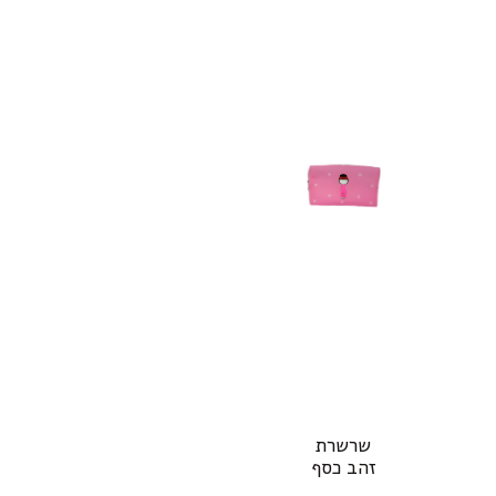
שרשרת
זהב כסף