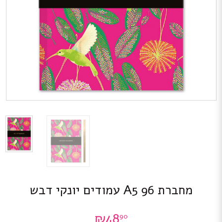
מחברת A5 96 עמודים יונקי דבש
₪
48
90