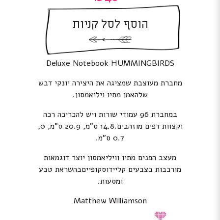
הוסף לסל קניות
Deluxe Notebook HUMMINGBIRDS
מחברת מעוצבת שמציגה את היצירה יונקי דבש
שלהאמן מתיו ויליאמסון.
במחברת 96 עמודי שורות ויש להכריכה רכה
וקצוות דפים מוזהבים.14.8 ס”מ, 20.9 ס”מ, 0,
0.7 ס”מ.
מעצב הפנים מתיו וויליאמסון יוצר דוגמאות
מורכבות בצבעים קליידוסקופייםבהשראת טבע
ומסעות.
Matthew Williamson