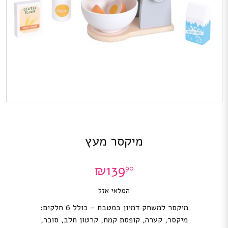
מיקסר מעץ
₪
139
90
המלאי אזל
מיקסר למשחק דמיון במטבח – כולל 6 חלקים:
מיקסר, קערה, קופסת קמח, קרטון חלב, סוכר,