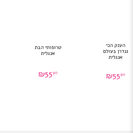
הענק הכי
טרופותי הבת
גנדרן בעולם
אנגלית
אנגלית
₪
55
90
₪
55
90