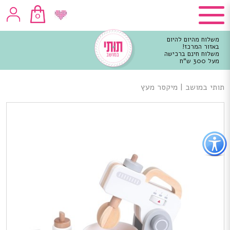
0
משלוח מהיום להיום
באזור המרכז!
משלוח חינם ברכישה
מעל 300 ש"ח
וכן
רכזי
תותי במושב
|
מיקסר מעץ
פתור
פתיחת
פריט
גישות