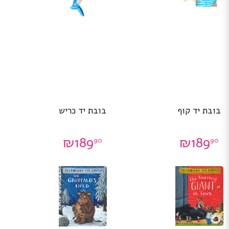
בובת יד קוף
בובת יד כריש
₪
189
₪
189
90
90