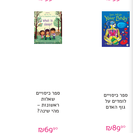
ספר כיסויים
ספר כיסויים
שאלות
לומדים על
ראשונות –
גוף האדם
מהי שינה?
₪
89
90
₪
69
90