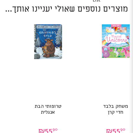
List
מוצרים נוספים שאולי יעניינו אותך...
משחק בלבד
טרופותי הבת
חדי קרן
אנגלית
₪
55
₪
55
90
90