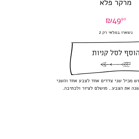
מרקר פלא
₪
49
90
נשארו במלאי רק 2
וסף לסל קניות
טוש מכיל שני צדדים אחד לצבע אחד והשני
נה את הצבע.. מושלם לציור ולכתיבה.