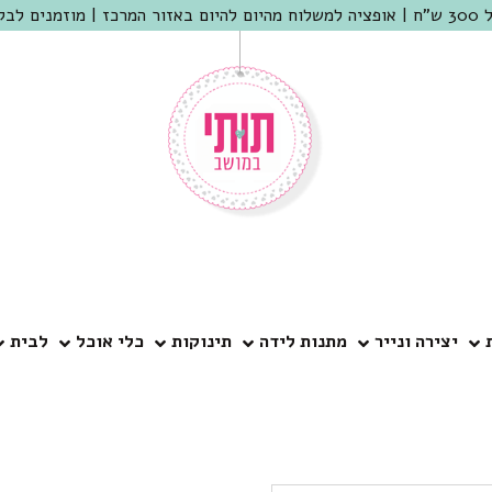
 שמריהו
יצירה ונייר
מתנות לידה
תינוקות
כלי אוכל
לבית