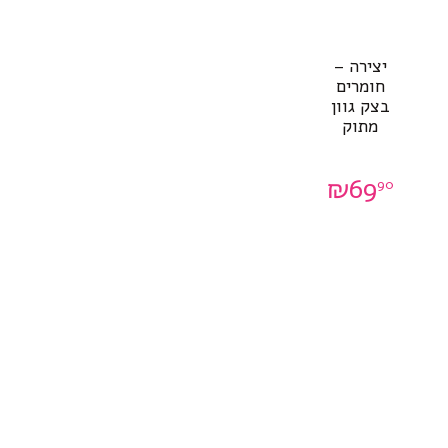
יצירה –
חומרים
בצק גוון
מתוק
₪
69
90