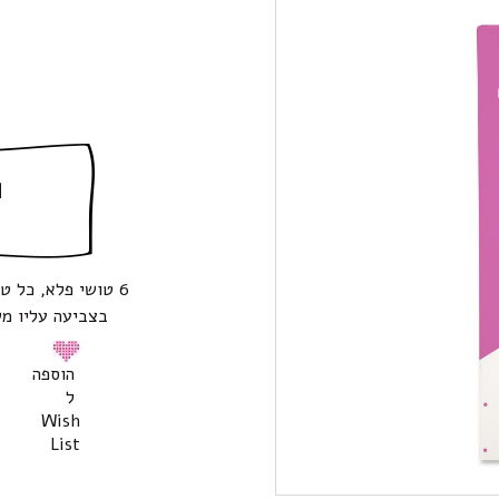
ה
6 טושי פלא, כל 
בצביעה עליו מש
הוספה
ל
Wish
List