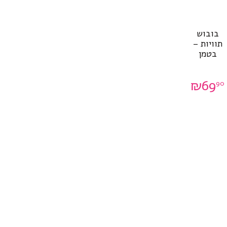
בובוש
תוויות –
בטמן
₪
69
90